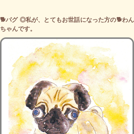
🐕パグ ◎私が、とてもお世話になった方の🐕わん
ちゃんです。