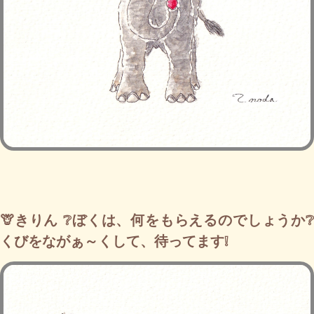
🦒きりん ❔ぼくは、何をもらえるのでしょうか❔
くびをながぁ～くして、待ってます❕