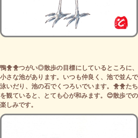
鴨🐥🐥つがい◎散歩の目標にしているところに、
小さな池があります。いつも仲良く、池で並んで
泳いだり、池の石でくつろいでいます。🐥🐥たち
を観ていると、とても心が和みます。😊散歩での
楽しみです。