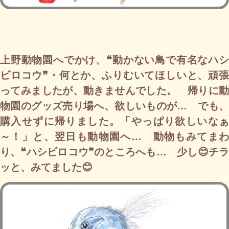
上野動物園へでかけ、❝動かない鳥で有名なハシ
ビロコウ❞・何とか、ふりむいてほしいと、頑張
ってみましたが、動きませんでした。 帰りに動
物園のグッズ売り場へ、欲しいものが… でも、
購入せずに帰りました。「やっぱり欲しいなぁ
～！」と、翌日も動物園へ… 動物もみてまわ
り、❝ハシビロコウ❞のところへも… 少し😊チラ
ッと、みてました😊