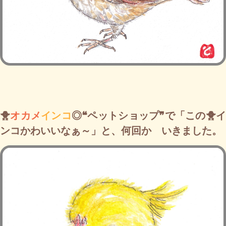
🐥
オカメ
インコ
◎❝ペットショップ❞で「この🐥
ンコかわいいなぁ～」と、何回か いきました。