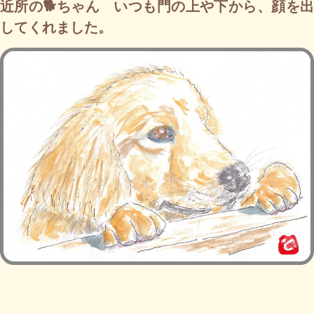
近所の🐕ちゃん いつも門の上や下から、顔を出
してくれました。