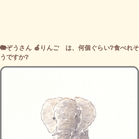
🐘ぞうさん 🍎りんご は、何個ぐらい❔食べれそ
うですか❔