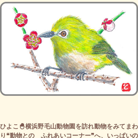
ひよこ🐣横浜野毛山動物園を訪れ動物をみてまわ
り❝動物との ふれあいコーナー❞へ、いっぱいの