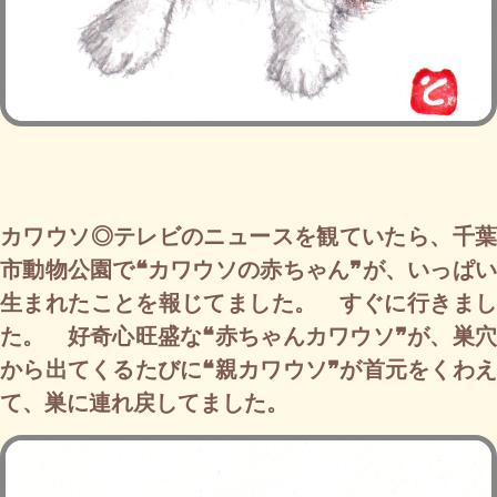
カワウソ◎テレビのニュースを観ていたら、千葉
市動物公園で❝カワウソの赤ちゃん❞が、いっぱい
生まれたことを報じてました。 すぐに行きまし
た。 好奇心旺盛な❝赤ちゃんカワウソ❞が、巣穴
から出てくるたびに❝親カワウソ❞が首元をくわえ
て、巣に連れ戻してました。