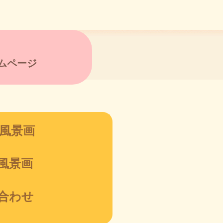
ムページ
風景画
風景画
合わせ