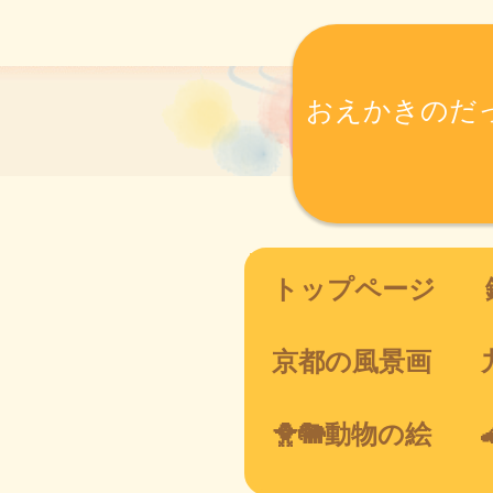
おえかきのだ
トップページ
京都の風景画
🐥🐘動物の絵