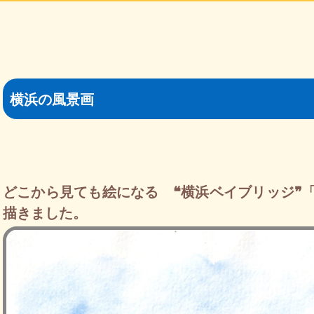
横浜の風景画
どこから見ても絵になる ❝横浜ベイブリッジ❞
描きました。