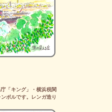
県庁「キング」・横浜税関
シンボルです。レンガ造り