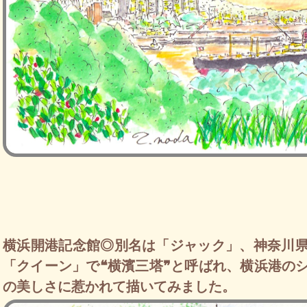
横浜開港記念館◎別名は「ジャック」、神奈川
「クイーン」で❝横濱三塔❞と呼ばれ、横浜港の
の美しさに惹かれて描いてみました。